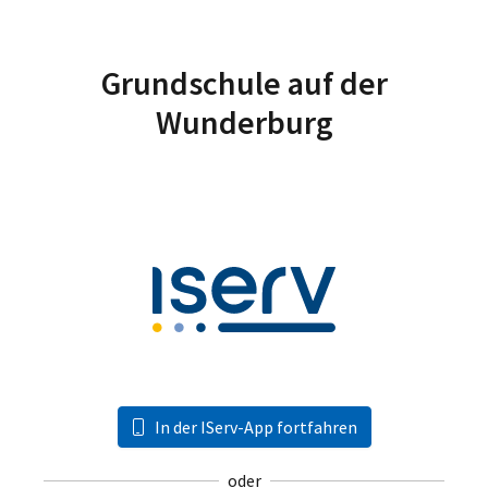
Grundschule auf der
Wunderburg
In der IServ-App fortfahren
oder